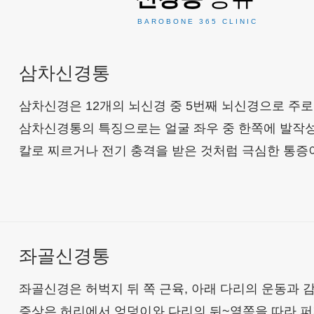
삼차신경통
삼차신경은 12개의 뇌신경 중 5번째 뇌신경으로 주로
삼차신경통의 특징으로는 얼굴 좌우 중 한쪽에 발작
칼로 찌르거나 전기 충격을 받은 것처럼 극심한 통증
좌골신경통
좌골신경은 허벅지 뒤 쪽 근육, 아래 다리의 운동과 
증상은 허리에서 엉덩이와 다리의 뒤~옆쪽을 따라 퍼