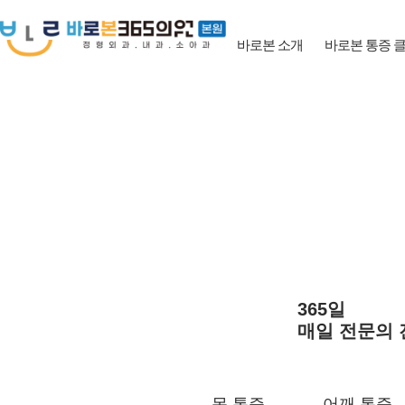
바로본 소개
바로본 통증 
365일
매일 전문의 
목 통증
어깨 통증