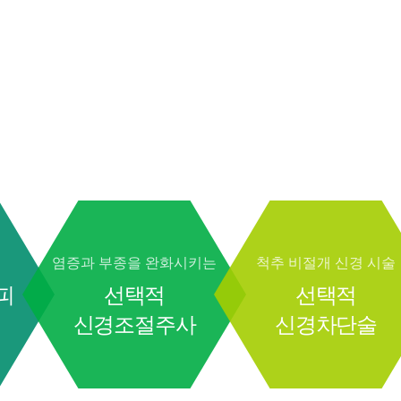
염증과 부종을 완화시키는
척추 비절개 신경 시술
피
선택적
선택적
신경조절주사
신경차단술