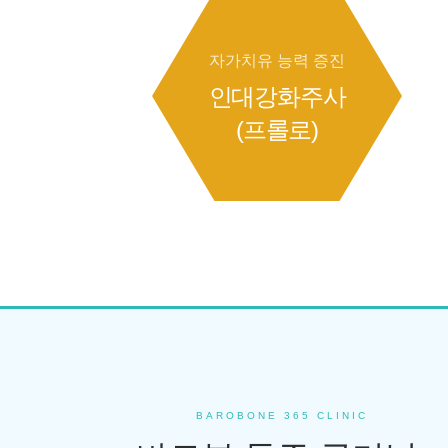
자가치유 능력 증진
인대강화주사
(프롤로)