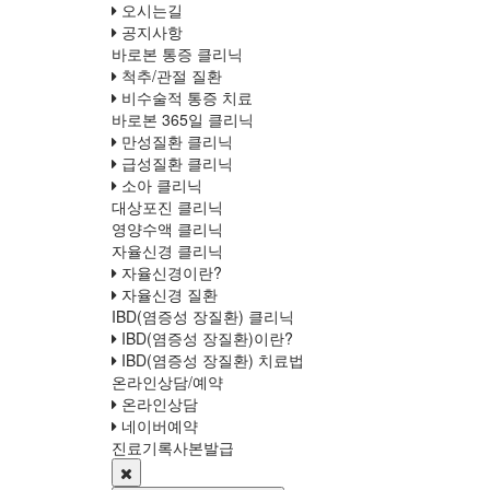
오시는길
공지사항
바로본 통증 클리닉
척추/관절 질환
비수술적 통증 치료
바로본 365일 클리닉
만성질환 클리닉
급성질환 클리닉
소아 클리닉
대상포진 클리닉
영양수액 클리닉
자율신경 클리닉
자율신경이란?
자율신경 질환
IBD(염증성 장질환) 클리닉
IBD(염증성 장질환)이란?
IBD(염증성 장질환) 치료법
온라인상담/예약
온라인상담
네이버예약
진료기록사본발급