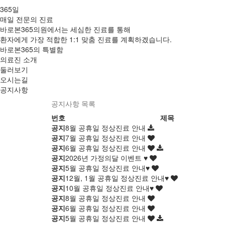
365일
매일 전문의 진료
바로본365의원에서는 세심한 진료를 통해
환자에게 가장 적합한 1:1 맞춤 진료를 계획하겠습니다.
바로본365의 특별함
의료진 소개
둘러보기
오시는길
공지사항
공지사항 목록
번호
제목
공지
8월 공휴일 정상진료 안내
공지
7월 공휴일 정상진료 안내
공지
6월 공휴일 정상진료 안내
공지
2026년 가정의달 이벤트 ♥
공지
5월 공휴일 정상진료 안내♥
공지
12월, 1월 공휴일 정상진료 안내♥
공지
10월 공휴일 정상진료 안내♥
공지
8월 공휴일 정상진료 안내
공지
6월 공휴일 정상진료 안내
공지
5월 공휴일 정상진료 안내