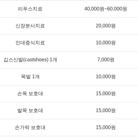
리푸스치료
40,000원~60,000원
신장분사치료
20,000원
인대증식치료
10,000원
깁스신발(castshoes) 1개
7,000원
목발 1개
10,000원
손목 보호대
15,000원
발목 보호대
15,000원
손가락 보호대
15,000원