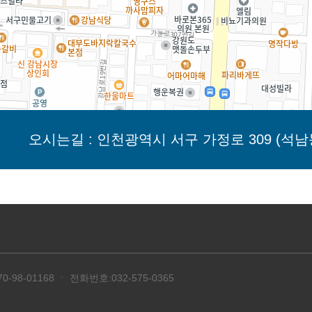
오시는길 : 인천광역시 서구 가정로 309 (석남동
8-01168 ㆍ 전화번호:032-575-0365