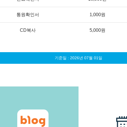
통원확인서
1,000원
CD복사
5,000원
기준일 : 2026년 07월 01일