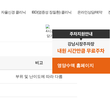
자율신경 클리닉
IBD(염증성 장질환) 클리닉
온라인상담/예약
비고
영양수액 홈페이지
부위 및 난이도에 따라 다름