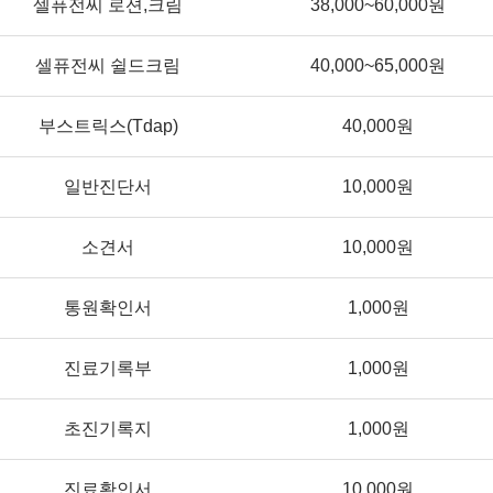
셀퓨전씨 로션,크림
38,000~60,000원
셀퓨전씨 쉴드크림
40,000~65,000원
부스트릭스(Tdap)
40,000원
일반진단서
10,000원
소견서
10,000원
통원확인서
1,000원
진료기록부
1,000원
초진기록지
1,000원
진료확인서
10,000원