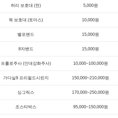
허리 보호대 (천)
5,000원
목 보호대 (토마스)
10,000원
밸포밴드
15,000원
8자밴드
15,000원
프롤로주사 (인대강화주사)
10,000~100,000원
가다실9 프리필드시린지
150,000~210,000원
싱그릭스
170,000~250,000원
조스타박스
95,000~150,000원