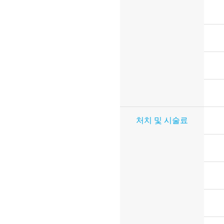
처치 및 시술료