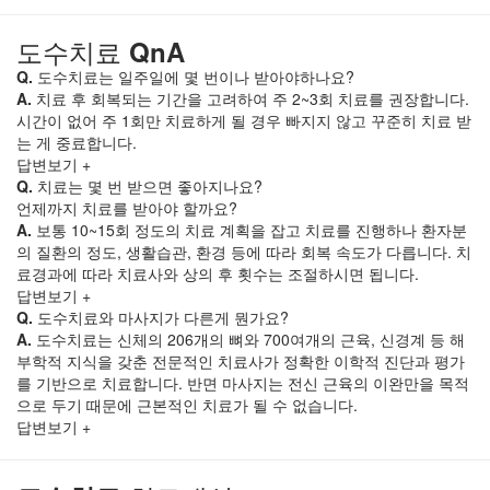
도수치료
QnA
Q.
도수치료는 일주일에 몇 번이나 받아야하나요?
A.
치료 후 회복되는 기간을 고려하여 주 2~3회 치료를 권장합니다.
시간이 없어 주 1회만 치료하게 될 경우 빠지지 않고 꾸준히 치료 받
는 게 중료합니다.
답변보기 +
Q.
치료는 몇 번 받으면 좋아지나요?
언제까지 치료를 받아야 할까요?
A.
보통 10~15회 정도의 치료 계획을 잡고 치료를 진행하나 환자분
의 질환의 정도, 생활습관, 환경 등에 따라 회복 속도가 다릅니다. 치
료경과에 따라 치료사와 상의 후 횟수는 조절하시면 됩니다.
답변보기 +
Q.
도수치료와 마사지가 다른게 뭔가요?
A.
도수치료는 신체의 206개의 뼈와 700여개의 근육, 신경계 등 해
부학적 지식을 갖춘 전문적인 치료사가 정확한 이학적 진단과 평가
를 기반으로 치료합니다. 반면 마사지는 전신 근육의 이완만을 목적
으로 두기 때문에 근본적인 치료가 될 수 없습니다.
답변보기 +