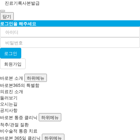
진료기록사본발급
닫기
로그인을 해주세요
회원가입
바로본 소개
하위메뉴
바로본365의 특별함
의료진 소개
둘러보기
오시는길
공지사항
바로본 통증 클리닉
하위메뉴
척추/관절 질환
비수술적 통증 치료
바로본 365일 클리닉
하위메뉴