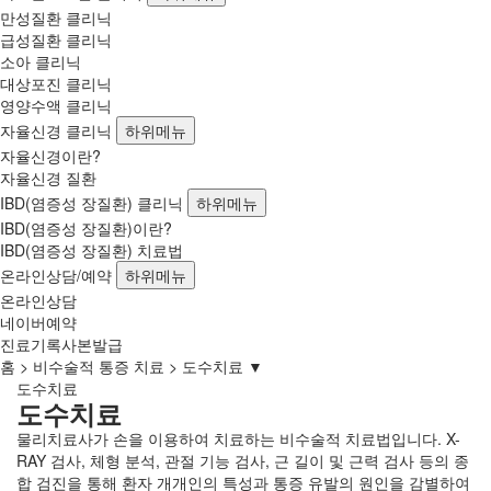
만성질환 클리닉
급성질환 클리닉
소아 클리닉
대상포진 클리닉
영양수액 클리닉
자율신경 클리닉
하위메뉴
자율신경이란?
자율신경 질환
IBD(염증성 장질환) 클리닉
하위메뉴
IBD(염증성 장질환)이란?
IBD(염증성 장질환) 치료법
온라인상담/예약
하위메뉴
온라인상담
네이버예약
진료기록사본발급
홈
비수술적 통증 치료
도수치료 ▼
도수치료
도수치료
물리치료사가 손을 이용하여 치료하는 비수술적 치료법입니다.
X-
RAY 검사, 체형 분석, 관절 기능 검사, 근 길이 및 근력 검사 등의 종
합 검진을 통해
환자 개개인의 특성과 통증 유발의 원인을 감별하여