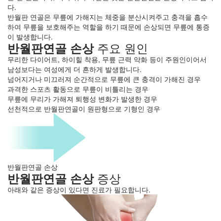
다.
반월판 연골은 무릎에 가해지는 체중을 분산시켜주고 충격을 흡수
하여
무릎을 보호해주는 역할을 하기 때문에 손상되면 무릎에 통증
이 발생합니다.
주요 원인
반월판연골 손상
무리한 다이어트, 하이힐 착용, 무릎 근력 약화 등이 주원인이어서
남성보다는 여성에게 더 흔하게 발생합니다.
넘어지거나 미끄러져 순간적으로 무릎에 큰 충격이 가해진 경우
과격한 스포츠 활동으로 무릎이 비틀리는 경우
무릎에 무리가 가해져 퇴행성 변화가 발생한 경우
선천적으로 반월판연골이 원판형으로 기형인 경우
반월판연골 손상
증상
반월판연골 손상
아래와 같은 증상이 있다면 진료가 필요합니다.