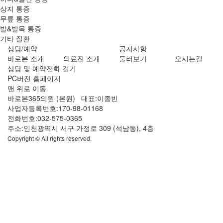
상지 통증
무릎 통증
발&발목 통증
기타 질환
상담/예약
공지사항
바로본 소개
의료진 소개
둘러보기
오시는길
상담 및 예약전화 걸기
PC버전 홈페이지
맨 위로 이동
바로본365의원 (본원) 대표:이종빈
사업자등록번호:170-98-01168
전화번호:032-575-0365
주소:인천광역시 서구 가정로 309 (석남동), 4층
Copyright © All rights reserved.