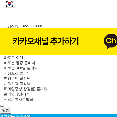
상담신청
032-575-0365
바로본 소개
바로본 통증 클리닉
바로본 365일 클리닉
대상포진 클리닉
영양수액 클리닉
자율신경 클리닉
IBD(염증성 장질환) 클리닉
온라인상담/예약
진료기록사본발급
닫기
로그인을 해주세요