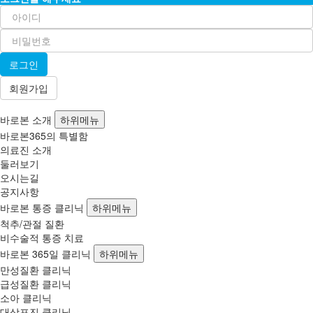
회원가입
바로본 소개
하위메뉴
바로본365의 특별함
의료진 소개
둘러보기
오시는길
공지사항
바로본 통증 클리닉
하위메뉴
척추/관절 질환
비수술적 통증 치료
바로본 365일 클리닉
하위메뉴
만성질환 클리닉
급성질환 클리닉
소아 클리닉
대상포진 클리닉