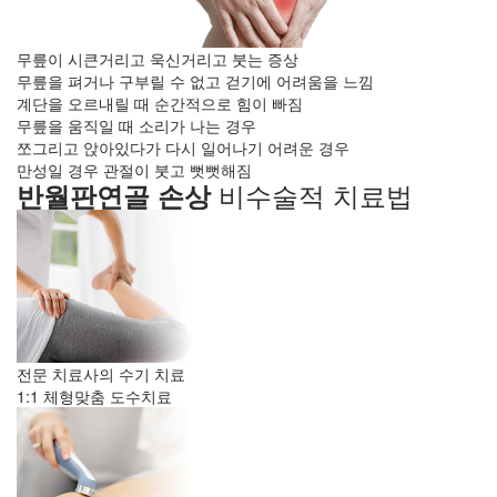
무릎이 시큰거리고 욱신거리고 붓는 증상
무릎을 펴거나 구부릴 수 없고 걷기에 어려움을 느낌
계단을 오르내릴 때 순간적으로 힘이 빠짐
무릎을 움직일 때 소리가 나는 경우
쪼그리고 앉아있다가 다시 일어나기 어려운 경우
만성일 경우 관절이 붓고 뻣뻣해짐
비수술적 치료법
반월판연골 손상
전문 치료사의 수기 치료
1:1 체형맞춤
도수치료